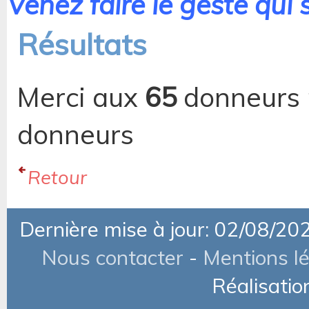
Venez faire le geste qui 
Résultats
Merci aux
65
donneurs 
donneurs
Retour
Dernière mise à jour: 02/08/20
Nous contacter
-
Mentions l
Réalisatio