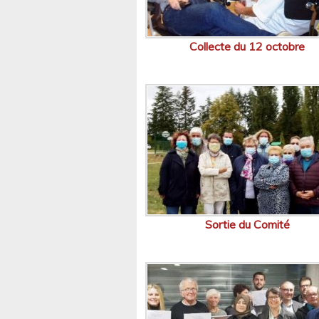
Collecte du 12 octobre
Sortie du Comité