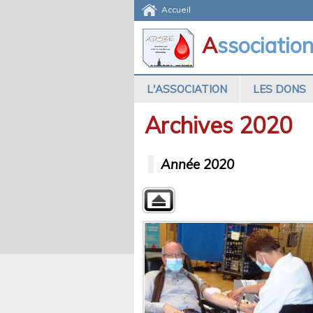
Accueil
A
ssociatio
L'ASSOCIATION
LES DONS
Archives 2020
Année 2020