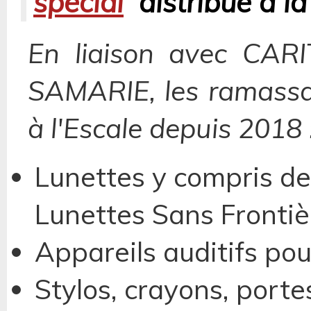
spécial
distribué à la
En liaison avec CARI
SAMARIE, les ramassag
à l'Escale depuis 2018 
Lunettes y compris de 
Lunettes Sans Frontiè
Appareils auditifs pou
Stylos, crayons, porte