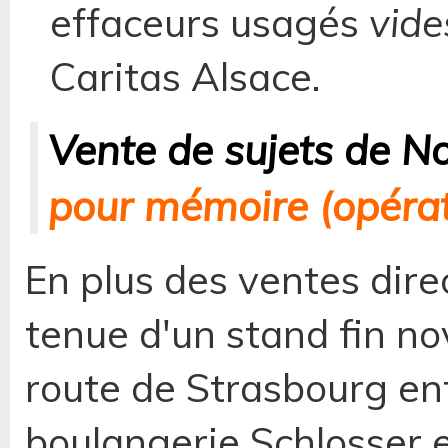
effaceurs usagés
vide
Caritas Alsace.
Vente de sujets de N
pour mémoire (opéra
En plus des ventes dire
tenue d'un stand fin n
route de Strasbourg ent
boulangerie Schlosser e