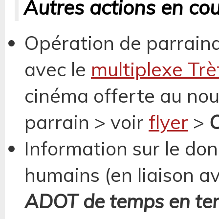
Autres actions en co
Opération de parrain
avec le
multiplexe Trè
cinéma offerte au no
parrain > voir
flyer
>
O
Information sur le don
humains (en liaison a
ADOT de temps en temp