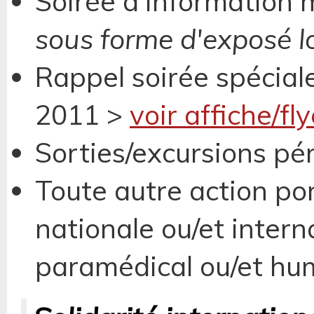
Soirée d'information
sous forme d'exposé l
Rappel soirée spécial
2011 >
voir affiche/fly
Sorties/excursions pé
Toute autre action pon
nationale ou/et intern
paramédical ou/et hum