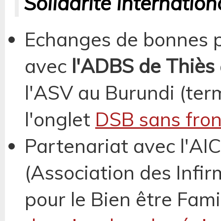
Solidarité internation
Echanges de bonnes p
avec
l'ADBS de Thiès
l'ASV au Burundi (term
l'onglet
DSB sans fron
Partenariat avec l'AI
(Association des Infi
pour le Bien être Famil