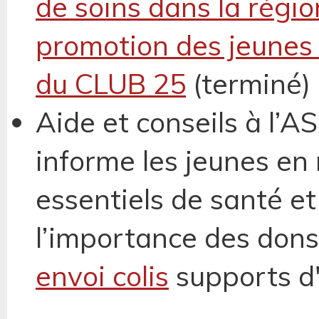
de soins dans la régio
promotion des jeunes
du CLUB 25
(terminé)
Aide et conseils à l’
informe les jeunes en 
essentiels de santé e
l’importance des dons
envoi colis
supports d'