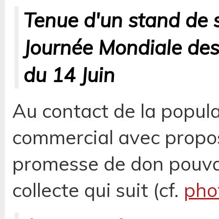
Tenue d'un stand de se
Journée Mondiale de
du 14 Juin
Au contact de la popula
commercial avec propos
promesse de don pouvan
collecte qui suit (cf.
pho