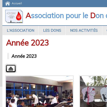
Accueil
A
ssociation pour le
D
on
L'ASSOCIATION
LES DONS
NOS ACTIVITÉS
Année 2023
Année 2023