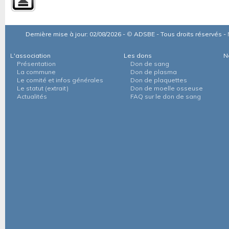
Dernière mise à jour: 02/08/2026 -
©
ADSBE - Tous droits réservés -
L'association
Les dons
N
Présentation
Don de sang
La commune
Don de plasma
Le comité et infos générales
Don de plaquettes
Le statut (extrait)
Don de moelle osseuse
Actualités
FAQ sur le don de sang