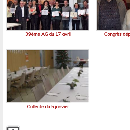
39ème AG du 17 avril
Congrès dép
Collecte du 5 janvier