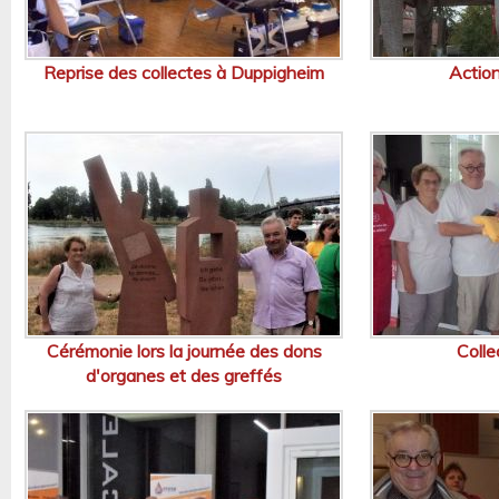
Reprise des collectes à Duppigheim
Actio
Cérémonie lors la journée des dons
Colle
d'organes et des greffés