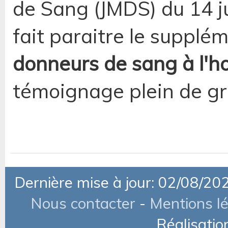
de Sang (JMDS) du 14 ju
fait paraitre le supplém
donneurs de sang à l'h
témoignage plein de gr
Dernière mise à jour: 02/08/20
Nous contacter
-
Mentions l
Réalisatio