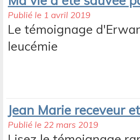
Ma vie a été sauvée p
Publié le 1 avril 2019
Le témoignage d'Erwan
leucémie
Jean Marie receveur e
Publié le 22 mars 2019
Lisez le témoignage ra