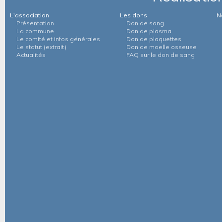
L'association
Les dons
N
Présentation
Don de sang
La commune
Don de plasma
Le comité et infos générales
Don de plaquettes
Le statut (extrait)
Don de moelle osseuse
Actualités
FAQ sur le don de sang