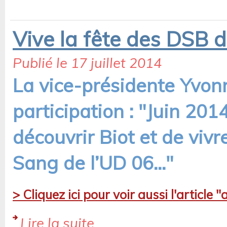
Vive la fête des DSB d
Publié le 17 juillet 2014
La vice-présidente Yvon
participation : "Juin 201
découvrir Biot et de viv
Sang de l’UD 06..."
> Cliquez ici pour voir aussi l'article
Lire la suite