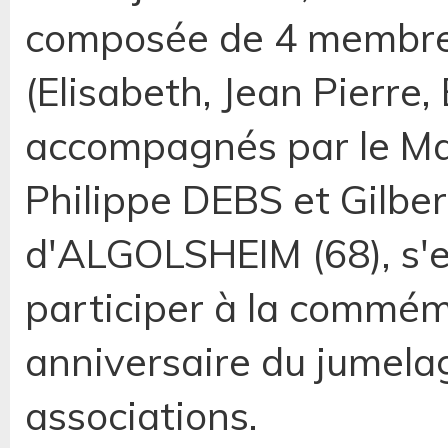
composée de 4 membre
(Elisabeth, Jean Pierre,
accompagnés par le Ma
Philippe DEBS et Gilb
d'ALGOLSHEIM (68), s'e
participer à la commé
anniversaire du jumela
associations.