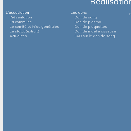
Réalisatio
L'association
Les dons
Présentation
Don de sang
La commune
Don de plasma
Le comité et infos générales
Don de plaquettes
Le statut (extrait)
Don de moelle osseuse
Actualités
FAQ sur le don de sang