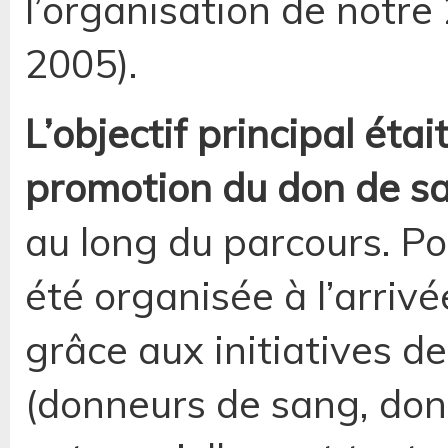
l’organisation de notre
2005).
L’objectif principal étai
promotion du don de sa
au long du parcours. Po
été organisée à l’arriv
grâce aux initiatives d
(donneurs de sang, dons