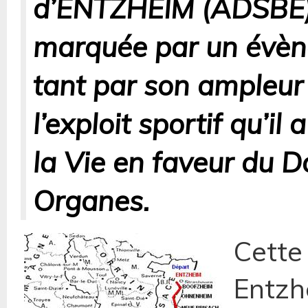
d’ENTZHEIM (ADSBE),
marquée par un évèn
tant par son ampleur
l’exploit sportif qu’il
la Vie en faveur du 
Organes.
Cette
Entzhe