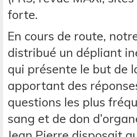
forte.
En cours de route, notr
distribué un dépliant i
qui présente le but de 
apportant des réponses
questions les plus fré
sang et de don d’organ
Jean Pierre disposait a