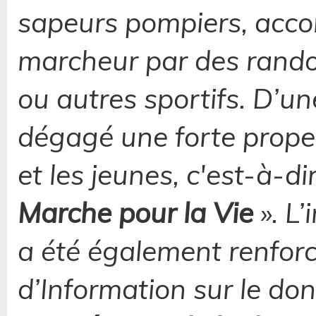
sapeurs pompiers, acc
marcheur par des randon
ou autres sportifs. D’une
dégagé une forte propen
et les jeunes, c'est-à-dir
Marche pour la Vie
». L
a été également renfor
d’Information sur le do