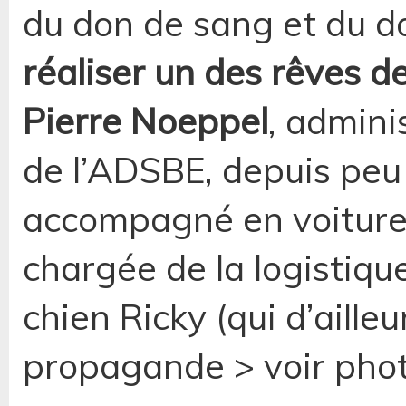
du don de sang et du d
réaliser un des rêves d
Pierre Noeppel
, admini
de l’ADSBE, depuis peu à 
accompagné en voiture
chargée de la logistique
chien Ricky (qui d’ailleu
propagande > voir phot