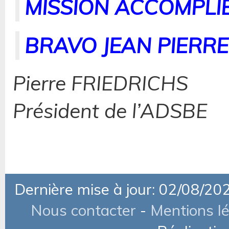
MISSION ACCOMPLI
BRAVO JEAN PIERRE
Pierre FRIEDRICHS
Président de l’ADSBE
Dernière mise à jour: 02/08/20
Nous contacter
-
Mentions l