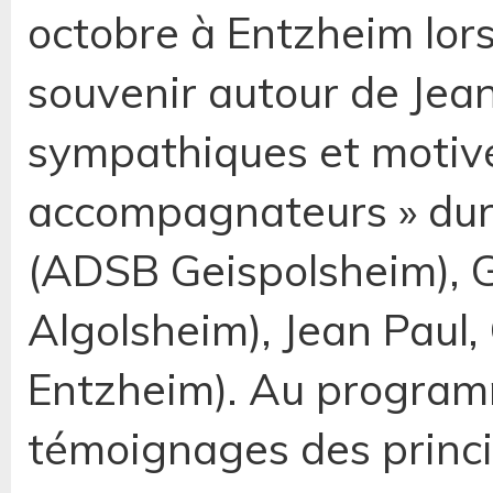
octobre à Entzheim lor
souvenir autour de Jean
sympathiques et motiv
accompagnateurs » dura
(ADSB Geispolsheim), G
Algolsheim), Jean Paul
Entzheim). Au programm
témoignages des princi