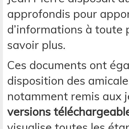
approfondis pour appo
d’informations à toute
savoir plus.
Ces documents ont égal
disposition des amicale
notamment remis aux j
versions téléchargeabl
visualise toutes les ét