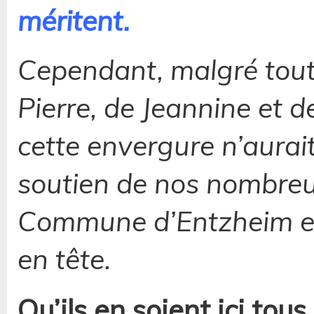
méritent.
Cependant, malgré toute
Pierre, de Jeannine et 
cette envergure n’aurait
soutien de nos nombreux
Commune d’Entzheim e
en tête.
Qu’ils en soient ici tous