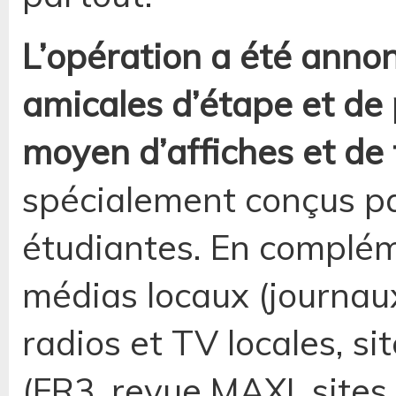
L’opération a été annon
amicales d’étape et de
moyen d’affiches et de 
spécialement conçus p
étudiantes. En complém
médias locaux (journaux
radios et TV locales, si
(FR3, revue MAXI, sites 