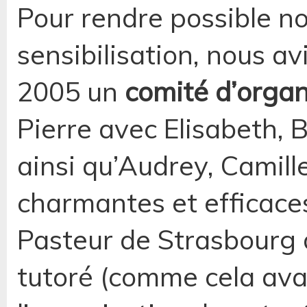
Pour rendre possible n
sensibilisation, nous a
2005 un
comité d’organ
Pierre avec Elisabeth, 
ainsi qu’Audrey, Camill
charmantes et efficaces
Pasteur de Strasbourg d
tutoré (comme cela avai