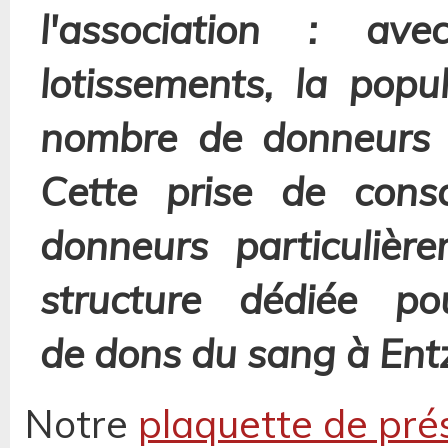
l'association : av
lotissements, la popu
nombre de donneurs a
Cette prise de cons
donneurs particulièr
structure dédiée p
de dons du sang à Ent
Notre
plaquette de pré