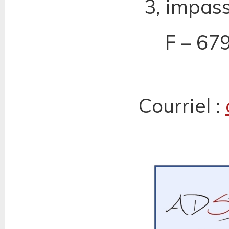
3, impass
F – 6
Courriel :