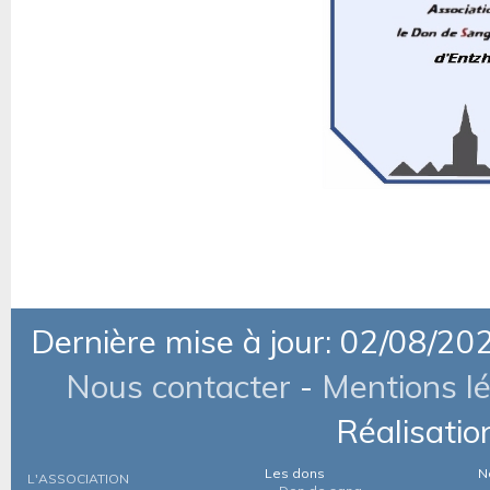
Dernière mise à jour: 02/08/20
Nous contacter
-
Mentions l
Réalisatio
Les dons
N
L'ASSOCIATION