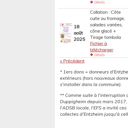
Détails
Collation : Côte
cuite ou fromage,
salades variées,
18
cône glacé +
août
Tirage tombola
2025
Fichier à
télécharger
Détails
« Précédent
* 1ers dons = donneurs d'Entzh
extérieurs (hors nouveaux donn
s'installer dans la commune).
** Comme suite à l'interruption 
Duppigheim depuis mars 2017, e
l'ADSB locale, l'EFS a invité ce
collectes d'Entzheim jusqu'à cel