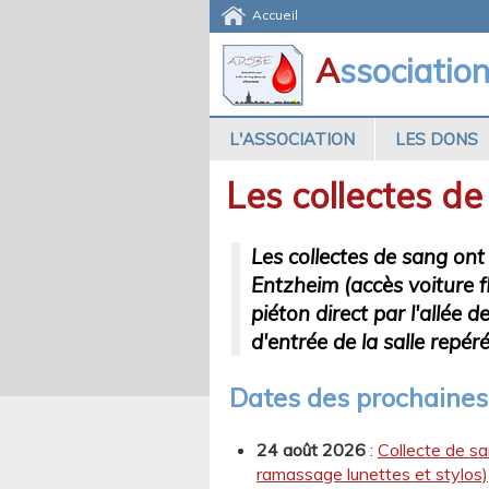
Accueil
A
ssociatio
L'ASSOCIATION
LES DONS
Les collectes d
Les collectes de sang ont 
Entzheim (accès voiture f
piéton direct par l'allée d
d'entrée de la salle repé
Dates des prochaines 
24 août 2026
:
Collecte de sa
ramassage lunettes et stylos)