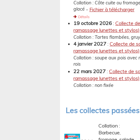
Collation : Côte cuite ou fromag
glacé
-
Fichier à télécharger
Détails
19 octobre 2026
:
Collecte de
ramassage lunettes et stylos)
Collation : Tartes flambées, gru
4 janvier 2027
:
Collecte de s
ramassage lunettes et stylos)
Collation : soupe aux pois avec 
rois
22 mars 2027
:
Collecte de s
ramassage lunettes et stylos)
Collation : non fixée
Les collectes passées
Collation :
Barbecue,
fromage, salade