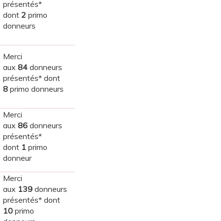
présentés*
dont
2
primo
donneurs
Merci
aux
84
donneurs
présentés* dont
8
primo donneurs
Merci
aux
86
donneurs
présentés*
dont
1
primo
donneur
Merci
aux
139
donneurs
présentés* dont
10
primo