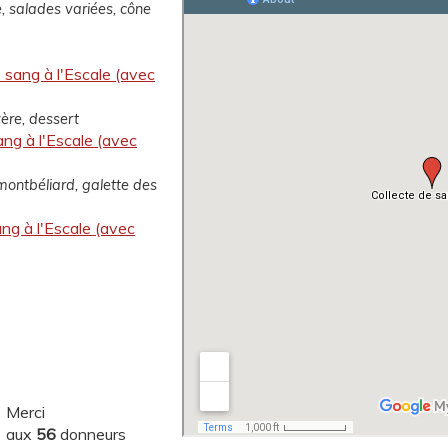
e, salades variées, cône
 sang à l'Escale (avec
yère, dessert
ang à l'Escale (avec
montbéliard, galette des
ang à l'Escale (avec
Merci
aux
56
donneurs