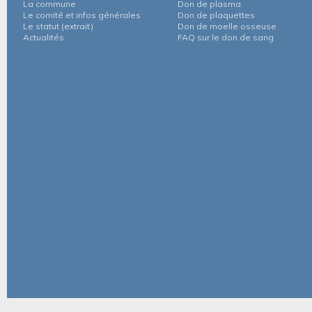
La commune
Don de plasma
Le comité et infos générales
Don de plaquettes
Le statut (extrait)
Don de moelle osseuse
Actualités
FAQ sur le don de sang