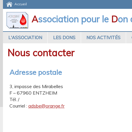
Accueil
A
ssociation pour le
D
on
L'ASSOCIATION
LES DONS
NOS ACTIVITÉS
Nous contacter
Adresse postale
3, impasse des Mirabelles
F – 67960 ENTZHEIM
Tél. /
Courriel :
adsbe@orange.fr