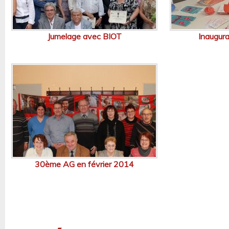
Jumelage avec BIOT
Inaugur
30ème AG en février 2014