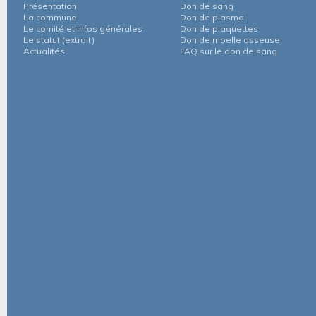
Présentation
Don de sang
La commune
Don de plasma
Le comité et infos générales
Don de plaquettes
Le statut (extrait)
Don de moelle osseuse
Actualités
FAQ sur le don de sang