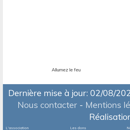
Allumez le feu
Dernière mise à jour: 02/08/20
Nous contacter
-
Mentions l
Réalisatio
L'association
Les dons
N