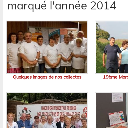
marqué l'année 2014
Quelques images de nos collectes
19ème March