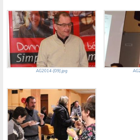
AG2014-[09].jpg
AG2