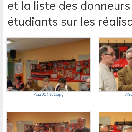
et la liste des donneurs
étudiants sur les réali
AG2014-[01].jpg
AG2