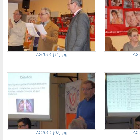
AG2014-[11].jpg
AG2
AG2014-[07].jpg
AG2