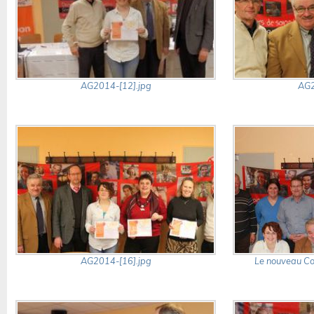
AG2014-[12].jpg
AG2
AG2014-[16].jpg
Le nouveau C