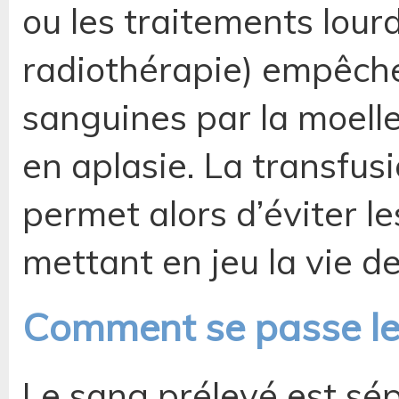
ou les traitements lour
radiothérapie) empêchen
sanguines par la moelle
en aplasie. La transfus
permet alors d’éviter l
mettant en jeu la vie d
Comment se passe le
Le sang prélevé est sép