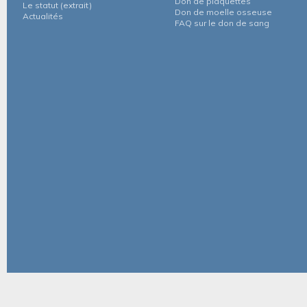
Don de plaquettes
Le statut (extrait)
Don de moelle osseuse
Actualités
FAQ sur le don de sang