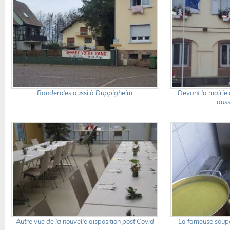
Banderoles aussi à Duppigheim
Devant la mairie
auss
Autre vue de la nouvelle disposition post Covid
La fameuse soupe