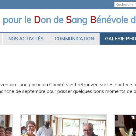
n pour le
D
on de
S
ang
B
énévole d
NOS ACTIVITÉS
COMMUNICATION
GALERIE PH
ersaire, une partie du Comité s'est retrouvée sur les hauteurs 
dimanche de septembre pour passer quelques bons moments de 