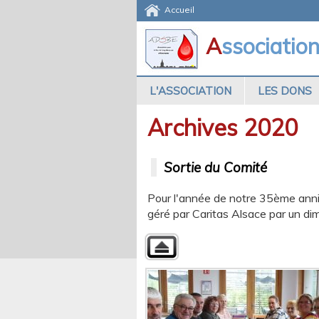
Accueil
A
ssociatio
L'ASSOCIATION
LES DONS
Archives 2020
Sortie du Comité
Pour l'année de notre 35ème anniv
géré par Caritas Alsace par un 