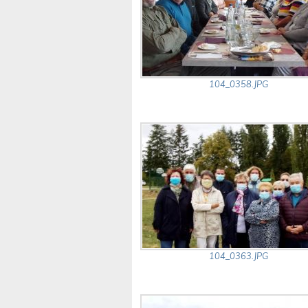
104_0358.JPG
104_0363.JPG