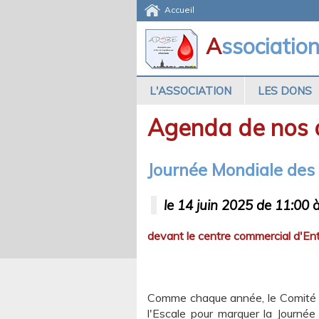
Accueil
A
ssociatio
L'ASSOCIATION
LES DONS
Agenda de nos a
Journée Mondiale des 
le 14 juin 2025 de 11:00 
devant le centre commercial d'En
Comme chaque année, le Comité ira
l'Escale pour marquer la Journ