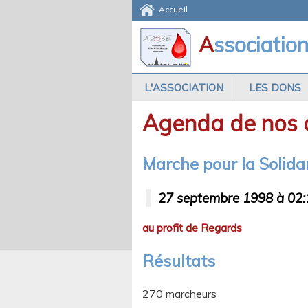
Accueil
A
ssociatio
L'ASSOCIATION
LES DONS
Agenda de nos a
Marche pour la Solida
27 septembre 1998 à 02:
au profit de Regards
Résultats
270 marcheurs