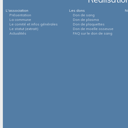
L'association
Les dons
N
Présentation
Don de sang
La commune
Don de plasma
Le comité et infos générales
Don de plaquettes
Le statut (extrait)
Don de moelle osseuse
Actualités
FAQ sur le don de sang