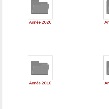
Année 2026
An
Année 2018
An