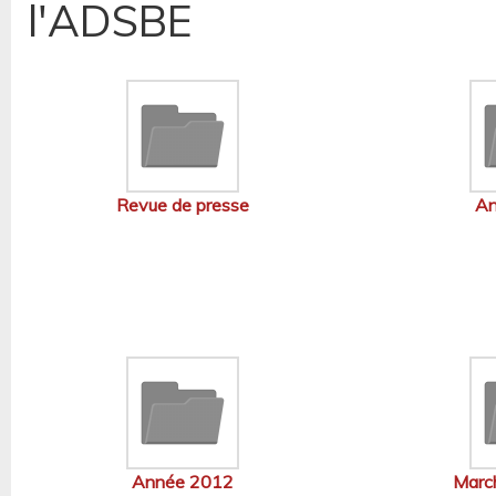
l'ADSBE
Revue de presse
An
Année 2012
March