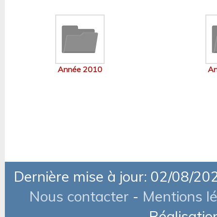
Année 2010
An
Dernière mise à jour: 02/08/20
Nous contacter
-
Mentions l
Réalisatio