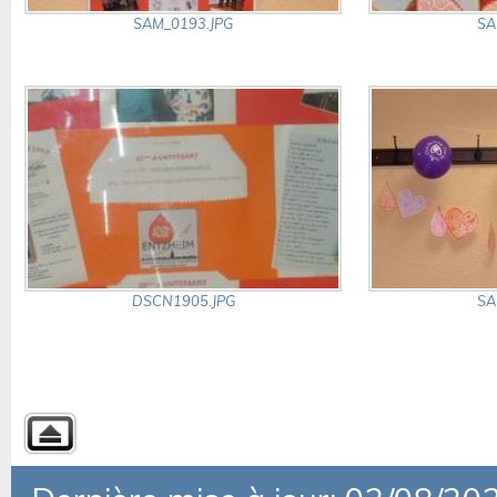
SAM_0193.JPG
SA
DSCN1905.JPG
SA