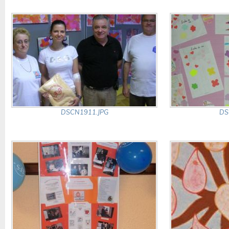
DSCN1911.JPG
DS