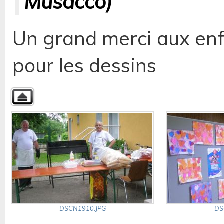
Musacco)
Un grand merci aux enf
pour les dessins
DSCN1910.JPG
DS