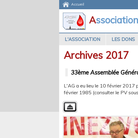
Accueil
A
ssociatio
L'ASSOCIATION
LES DONS
Archives 2017
33ème Assemblée Génér
L'AG a eu lieu le 10 février 2017 p
février 1985 (consulter le PV sou