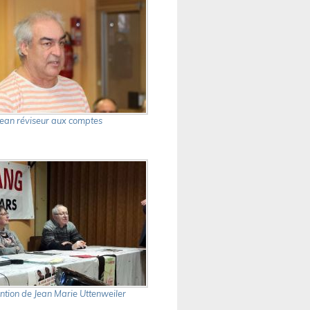
Jean réviseur aux comptes
ention de Jean Marie Uttenweiler