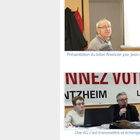
Présentation du bilan financier par Jean 
Une AG c'est transmettre et échang