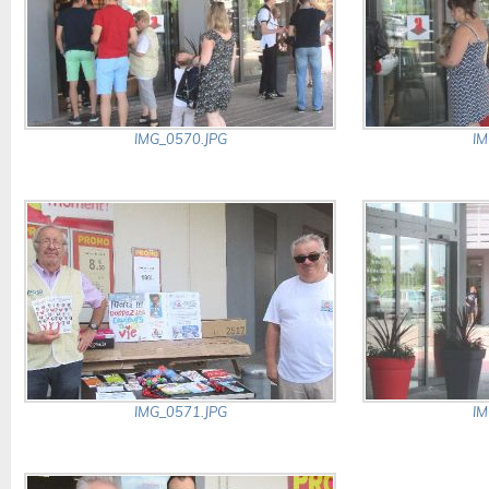
IMG_0570.JPG
IM
IMG_0571.JPG
IM