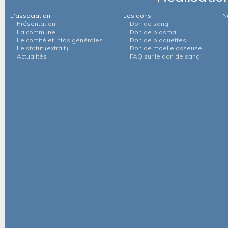
L'association
Les dons
N
Présentation
Don de sang
La commune
Don de plasma
Le comité et infos générales
Don de plaquettes
Le statut (extrait)
Don de moelle osseuse
Actualités
FAQ sur le don de sang