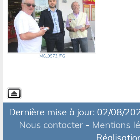
IMG_0573.JPG
Dernière mise à jour: 02/08/20
Nous contacter
-
Mentions l
Réalisatio