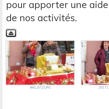
pour apporter une aide 
de nos activités.
IMG_0723.JPG
20171