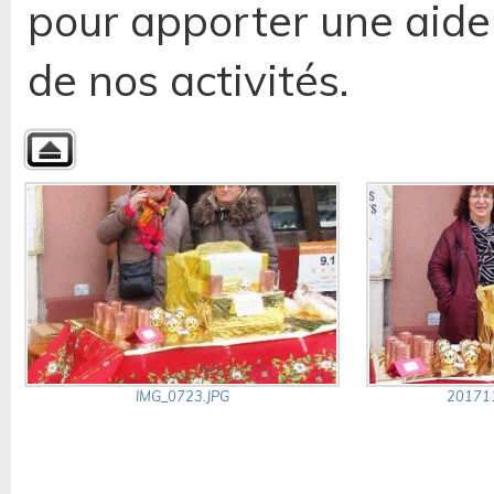
pour apporter une aide 
de nos activités.
IMG_0723.JPG
20171