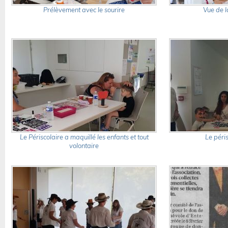
Prélèvement avec le sourire
Vue de la
Le Périscolaire a maquillé les enfants et tout
Le péris
volontaire