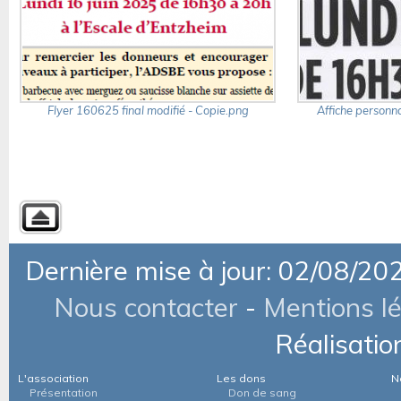
Flyer 160625 final modifié - Copie.png
Affiche personn
Dernière mise à jour: 02/08/20
Nous contacter
-
Mentions l
Réalisatio
L'association
Les dons
N
Présentation
Don de sang