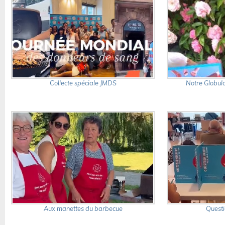
Collecte spéciale JMDS
Notre Globulo
Aux manettes du barbecue
Questi