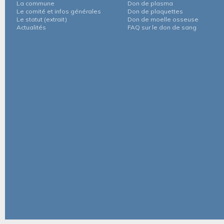
La commune
Don de plasma
Le comité et infos générales
Don de plaquettes
Le statut (extrait)
Don de moelle osseuse
Actualités
FAQ sur le don de sang