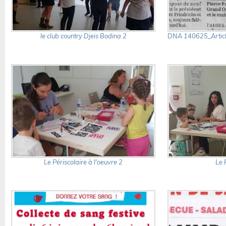
le club country Djeis Bodina 2
DNA 140625_Articl
Le Périscolaire à l'oeuvre 2
Le 