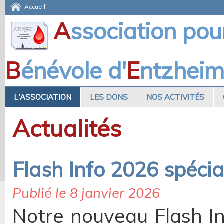
Accueil
A
ssociation pou
B
énévole d'
E
ntzhei
L'ASSOCIATION
LES DONS
NOS ACTIVITÉS
Actualités
Flash Info 2026 spécia
Publié le 8 janvier 2026
Notre nouveau Flash I