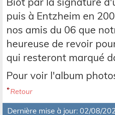
Biot par la signature 
puis à Entzheim en 200
nos amis du 06 que not
heureuse de revoir pou
qui resteront marqué d
Pour voir l'album photo
Retour
Dernière mise à jour: 02/08/20