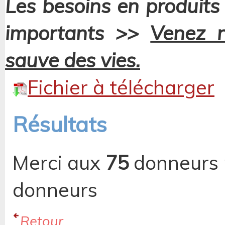
Les besoins en produits
importants >>
Venez n
sauve des vies.
Fichier à télécharger
Résultats
Merci aux
75
donneurs 
donneurs
Retour