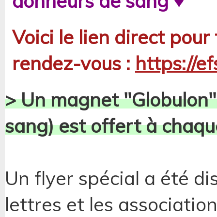
donneurs de sang ♥
Voici le lien direct pour
rendez-vous :
https://e
> Un magnet "Globulon"
sang) est offert à chaq
Un flyer spécial a été di
lettres et les associatio